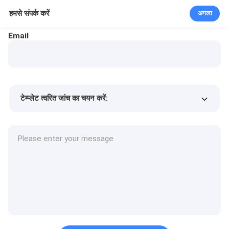
हमसे संपर्क करें
अगला
Email
टेम्प्लेट त्वरित जांच का चयन करें:
उत्पाद की कीमत
Min.order quantity
एक नमूने का अनुरोध करें
अधिक जानकारी