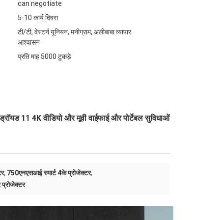
can negotiate
5-10 कार्य दिवस
टी/टी, वेस्टर्न यूनियन, मनीग्राम, अलीबाबा व्यापार
आश्वासन
प्रति माह 5000 टुकड़े
एंड्रॉयड 11 4K वीडियो और मूवी वाईफाई और पोर्टेबल सुविधाओं
टर
,
750एनएसआई स्मार्ट 4के प्रोजेक्टर
,
्रोजेक्टर