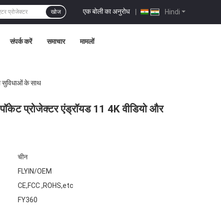
एक बोली का अनुरोध
|
Hindi
खोज
संपर्क करें
समाचार
मामलों
 सुविधाओं के साथ
पॉकेट प्रोजेक्टर एंड्रॉयड 11 4K वीडियो और
चीन
FLYIN/OEM
CE,FCC ,ROHS,etc
FY360