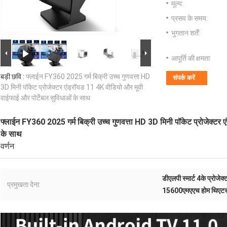
मूल्य:
प्रसव के समय:
भुगतान शर्तें:
आपूर्ति की क्षमता:
बड़ी छवि :
फ्लाईन FY360 2025 गर्म बिक्री उच्च गुणवत्ता HD
संपर्क करें
3D मिनी पॉकेट प्रोजेक्टर एंड्रॉयड 11 4K वीडियो और मूवी
वाईफाई और पोर्टेबल सुविधाओं के साथ
फ्लाईन FY360 2025 गर्म बिक्री उच्च गुणवत्ता HD 3D मिनी पॉकेट प्रोजेक्टर 
के साथ
वर्णन
डीएलपी स्मार्ट 4के प्रोजेक्
प्रमुखता देना:
15600एमएएच होम थिएटर प