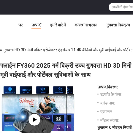
घर
उत्पादों
हमारे बारे में
कारखाना भ्रमण
गुणवत्ता नियंत्रण
 गुणवत्ता HD 3D मिनी पॉकेट प्रोजेक्टर एंड्रॉयड 11 4K वीडियो और मूवी वाईफाई और पोर्टेबल
फ्लाईन FY360 2025 गर्म बिक्री उच्च गुणवत्ता HD 3D मिनी 
मूवी वाईफाई और पोर्टेबल सुविधाओं के साथ
उत्पाद विवरण:
उत्पत्ति के प्लेस:
ब्रांड नाम:
प्रमाणन:
मॉडल संख्या:
भुगतान & नौवहन नियमों: