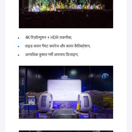
4K रिज़ॉल्यूशन + HDR तकनीक;
वाइड कलर गैमट कवरेज और कलर कैलिब्रेशन;
अत्यधिक कुशल गर्मी अपव्यय डिजाइन;