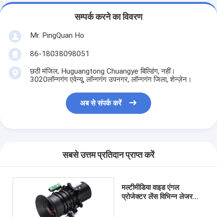
सम्पर्क करने का विवरण
Mr. PingQuan Ho
86-18038098051
छठी मंजिल, Huguangtong Chuangye बिल्डिंग, नहीं।
3020लॉन्गगंग एवेन्यू, लॉन्गगंग उपनगर, लॉन्गगंग जिला, शेन्ज़ेन।
अब से संपर्क करें
सबसे उत्तम प्रतिदान प्राप्त करें
मल्टीमीडिया वाइड एंगल
प्रोजेक्टर लेंस विभिन्न लेजर
प्रोजेक्टर से मेल खाते हैं