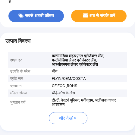
हैं
सबसे अच्छी कीमत
अब से संपर्क करें
उत्पाद विवरण
,
मल्टीमीडिया वाइड एंगल प्रोजेक्टर लेंस
हाइलाइट
,
मल्टीमीडिया लेजर प्रोजेक्टर लेंस
आरओएचएस लेजर प्रोजेक्टर लेंस
उत्पत्ति के प्लेस
चीन
ब्रांड नाम
FLYIN/OEM/COSTA
प्रमाणन
CE,FCC ,ROHS
मॉडल संख्या
चौड़े कोण के लेंस
टी/टी, वेस्टर्न यूनियन, मनीग्राम, अलीबाबा व्यापार
भुगतान शर्तें
आश्वासन
और देखो