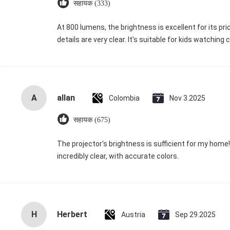
सहायक (333)
At 800 lumens, the brightness is excellent for its pr
details are very clear. It's suitable for kids watchi
A
allan
Colombia
Nov 3.2025
सहायक (675)
The projector's brightness is sufficient for my home! 
incredibly clear, with accurate colors.
H
Herbert
Austria
Sep 29.2025