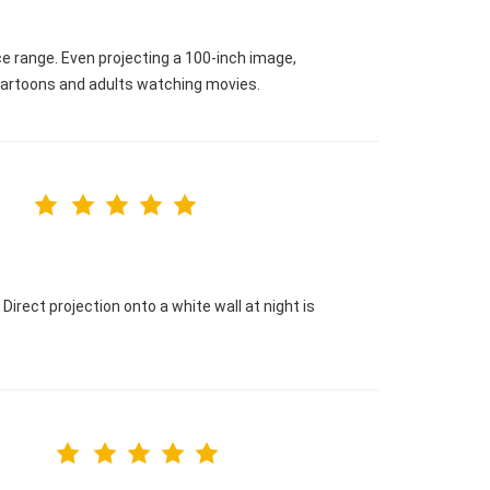
ice range. Even projecting a 100-inch image,
ng cartoons and adults watching movies.
Direct projection onto a white wall at night is