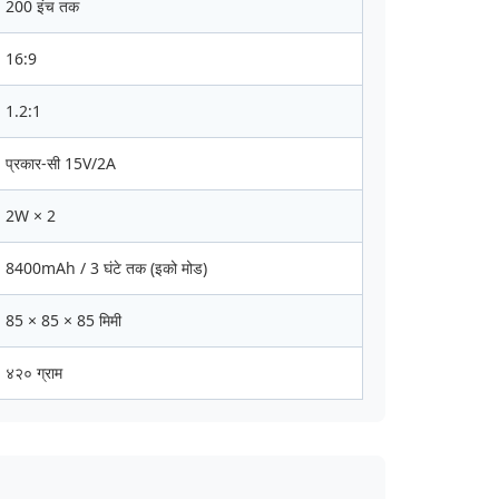
200 इंच तक
16:9
1.2:1
प्रकार-सी 15V/2A
2W × 2
8400mAh / 3 घंटे तक (इको मोड)
85 × 85 × 85 मिमी
४२० ग्राम