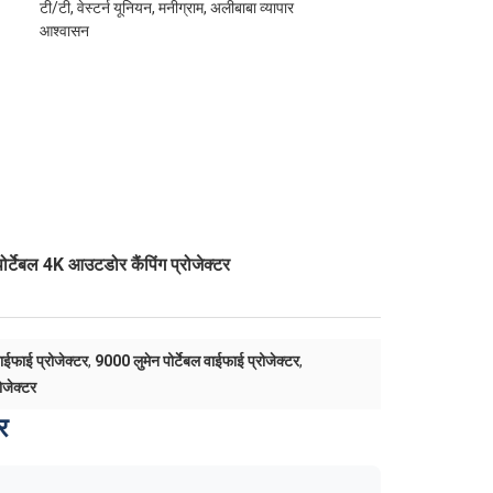
टी/टी, वेस्टर्न यूनियन, मनीग्राम, अलीबाबा व्यापार
आश्वासन
ोर्टेबल 4K आउटडोर कैंपिंग प्रोजेक्टर
ईफाई प्रोजेक्टर
,
9000 लुमेन पोर्टेबल वाईफाई प्रोजेक्टर
,
ोजेक्टर
र