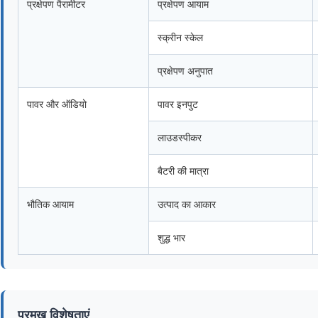
प्रक्षेपण पैरामीटर
प्रक्षेपण आयाम
स्क्रीन स्केल
प्रक्षेपण अनुपात
पावर और ऑडियो
पावर इनपुट
लाउडस्पीकर
बैटरी की मात्रा
भौतिक आयाम
उत्पाद का आकार
शुद्ध भार
प्रमुख विशेषताएं