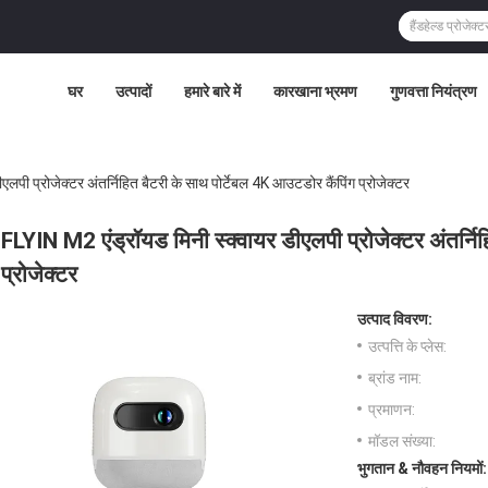
घर
उत्पादों
हमारे बारे में
कारखाना भ्रमण
गुणवत्ता नियंत्रण
लपी प्रोजेक्टर अंतर्निहित बैटरी के साथ पोर्टेबल 4K आउटडोर कैंपिंग प्रोजेक्टर
FLYIN M2 एंड्रॉयड मिनी स्क्वायर डीएलपी प्रोजेक्टर अंतर्नि
प्रोजेक्टर
उत्पाद विवरण:
उत्पत्ति के प्लेस:
ब्रांड नाम:
प्रमाणन:
मॉडल संख्या:
भुगतान & नौवहन नियमों: