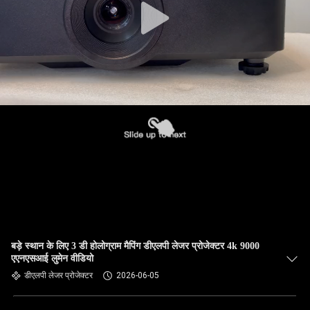
बड़े स्थान के लिए 3 डी होलोग्राम मैपिंग डीएलपी लेजर प्रोजेक्टर 4k 9000
एएनएसआई लुमेन वीडियो
डीएलपी लेजर प्रोजेक्टर
2026-06-05