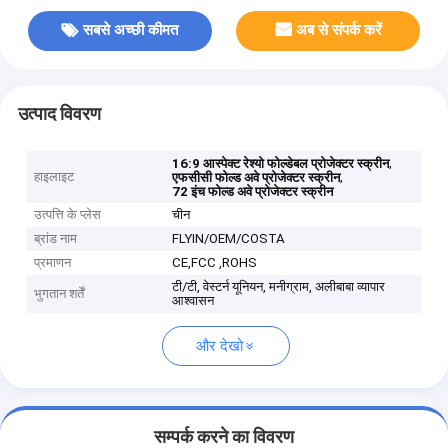
सबसे अच्छी कीमत
अब से संपर्क करें
उत्पाद विवरण
,
16:9 आस्पेक्ट रेश्यो फोल्डेबल प्रोजेक्टर स्क्रीन
हाइलाइट
,
एफसीसी फोल्ड अवे प्रोजेक्टर स्क्रीन
72 इंच फोल्ड अवे प्रोजेक्टर स्क्रीन
उत्पत्ति के प्लेस
चीन
ब्रांड नाम
FLYIN/OEM/COSTA
प्रमाणन
CE,FCC ,ROHS
टी/टी, वेस्टर्न यूनियन, मनीग्राम, अलीबाबा व्यापार
भुगतान शर्तें
आश्वासन
और देखो
सम्पर्क करने का विवरण