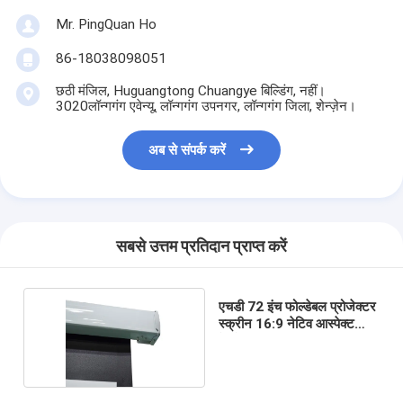
Mr. PingQuan Ho
86-18038098051
छठी मंजिल, Huguangtong Chuangye बिल्डिंग, नहीं।
3020लॉन्गगंग एवेन्यू, लॉन्गगंग उपनगर, लॉन्गगंग जिला, शेन्ज़ेन।
अब से संपर्क करें
सबसे उत्तम प्रतिदान प्राप्त करें
एचडी 72 इंच फोल्डेबल प्रोजेक्टर
स्क्रीन 16:9 नेटिव आस्पेक्ट
रेश्यो