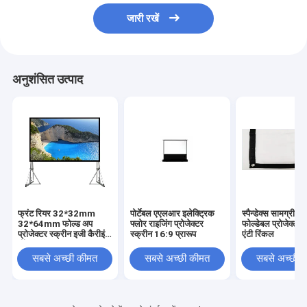
जारी रखें
अनुशंसित उत्पाद
फ्रंट रियर 32*32mm
पोर्टेबल एएलआर इलेक्ट्रिक
स्पैन्डेक्स सामग्री क
32*64mm फोल्ड अप
फ्लोर राइजिंग प्रोजेक्टर
फोल्डेबल प्रोजेक्टर 
प्रोजेक्टर स्क्रीन इजी कैरीइंग
स्क्रीन 16:9 प्रारूप
एंटी रिंकल
बॉक्स
सबसे अच्छी कीमत
सबसे अच्छी कीमत
सबसे अच्छी 