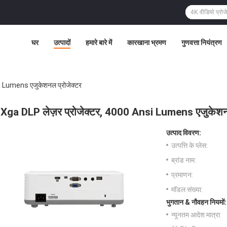
घर
उत्पादों
हमारे बारे में
कारखाना भ्रमण
गुणवत्ता नियंत्रण
i Lumens एजुकेशनल प्रोजेक्टर
Xga DLP लेज़र प्रोजेक्टर, 4000 Ansi Lumens एजुकेशनल
उत्पाद विवरण:
उत्पत्ति के प्लेस:
ब्रांड नाम:
प्रमाणन:
मॉडल संख्या:
भुगतान & नौवहन नियमों:
न्यूनतम आदेश मात्रा: