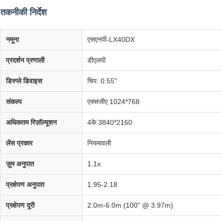
तकनीकी निर्देश
नमूना
एसएनपी-LX40DX
प्रदर्शन प्रणाली
डीएलपी
डिस्प्ले डिवाइस
चिप: 0.55"
संकल्प
एक्सजीए 1024*768
अधिकतम रिज़ॉल्यूशन
4के 3840*2160
लेंस प्रकार
नियमावली
ज़ूम अनुपात
1.1x
प्रक्षेपण अनुपात
1.95-2.18
प्रक्षेपण दूरी
2.0m-6.0m (100" @ 3.97m)