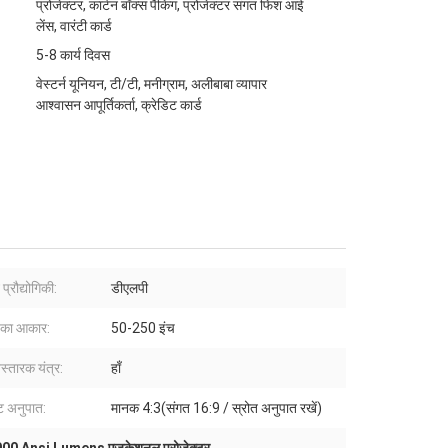
प्रोजेक्टर, कार्टन बॉक्स पैकिंग, प्रोजेक्टर संगत फिश आई
लेंस, वारंटी कार्ड
5-8 कार्य दिवस
वेस्टर्न यूनियन, टी/टी, मनीग्राम, अलीबाबा व्यापार
आश्वासन आपूर्तिकर्ता, क्रेडिट कार्ड
 प्रौद्योगिकी:
डीएलपी
न का आकार:
50-250 इंच
िस्तारक यंत्र:
हाँ
ट अनुपात:
मानक 4:3(संगत 16:9 / स्रोत अनुपात रखें)