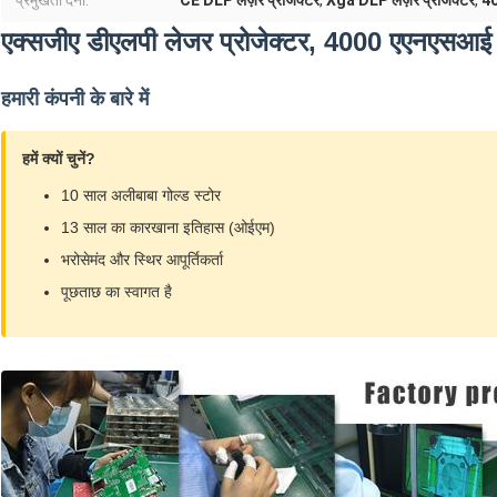
प्रमुखता देना:
CE DLP लेज़र प्रोजेक्टर
,
Xga DLP लेज़र प्रोजेक्टर
,
40
एक्सजीए डीएलपी लेजर प्रोजेक्टर, 4000 एएनएसआई ल
हमारी कंपनी के बारे में
हमें क्यों चुनें?
10 साल अलीबाबा गोल्ड स्टोर
13 साल का कारखाना इतिहास (ओईएम)
भरोसेमंद और स्थिर आपूर्तिकर्ता
पूछताछ का स्वागत है